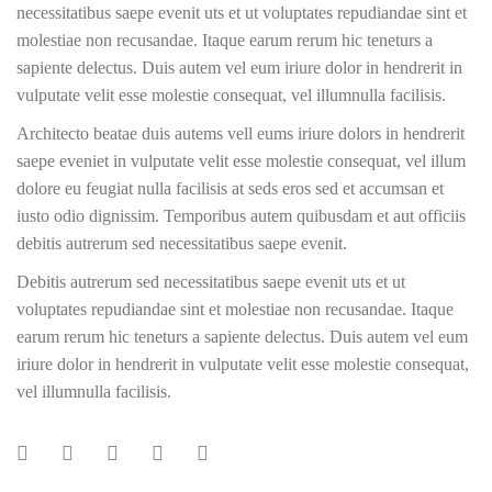
necessitatibus saepe evenit uts et ut voluptates repudiandae sint et
molestiae non recusandae. Itaque earum rerum hic teneturs a
sapiente delectus. Duis autem vel eum iriure dolor in hendrerit in
vulputate velit esse molestie consequat, vel illumnulla facilisis.
Architecto beatae duis autems vell eums iriure dolors in hendrerit
saepe eveniet in vulputate velit esse molestie consequat, vel illum
dolore eu feugiat nulla facilisis at seds eros sed et accumsan et
iusto odio dignissim. Temporibus autem quibusdam et aut officiis
debitis autrerum sed necessitatibus saepe evenit.
Debitis autrerum sed necessitatibus saepe evenit uts et ut
voluptates repudiandae sint et molestiae non recusandae. Itaque
earum rerum hic teneturs a sapiente delectus. Duis autem vel eum
iriure dolor in hendrerit in vulputate velit esse molestie consequat,
vel illumnulla facilisis.