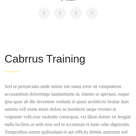
Cabrrus Training
Sed ut perspiciatis unde omnis iste natus error sit voluptatems
accusantium doloremqu laudantiums ut, totams se aperiam, eaque
ipsa quae ab illo inventore veritatis et quasi architecto beatae duis
autems vell eums iriure dolors in hendrerit saepe eveniet in
vulputate velit esse molestie consequat, vel illum dolore eu feugiat
nulla facilisis at seds eros sed et accumsan et iusto odio dignissim.
Temporibus autem quibusdam et aut officiis debitis autrerum sed